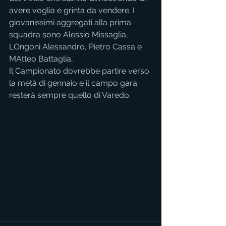
avere voglia e grinta da vendere. I 
giovanissimi aggregati alla prima 
squadra sono Alessio Missaglia, 
LOngoni Alessandro, Pietro Cassa e 
MAtteo Battaglia,
Il Campionato dovrebbe partire verso 
la metà di gennaio e il campo gara 
resterà sempre quello di Varedo.