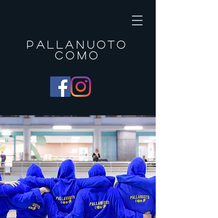
Pallanuoto
Como