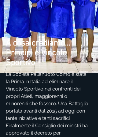
A cosa crediamo...
Principi e Vincolo
Sportivo
La Società Pallanuoto Como è stata
la Prima in Italia ad eliminare il
Vincolo Sportivo nei confronti dei
propri Atleti, maggiorenni o
minorenni che fossero. Una Battaglia
portata avanti dal 2015 ad oggi con
tante iniziative e tanti sacrifici.
Finalmente il Consiglio dei ministri ha
approvato il decreto per