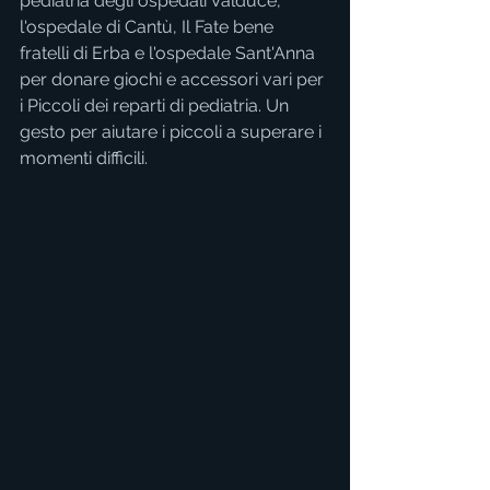
pediatria degli ospedali Valduce, 
l'ospedale di Cantù, Il Fate bene 
fratelli di Erba e l'ospedale Sant'Anna 
per donare giochi e accessori vari per 
i Piccoli dei reparti di pediatria. Un 
gesto per aiutare i piccoli a superare i 
momenti difficili.