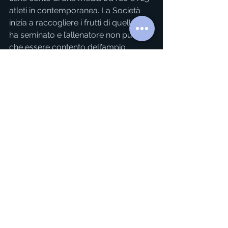
atleti in contemporanea. La Società 
inizia a raccogliere i frutti di quello che 
ha seminato e l’allenatore non può 
che essere contento dell’ampio 
numero di ragazzi a disposizione.