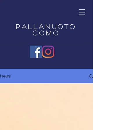
Pallanuoto
Como
News